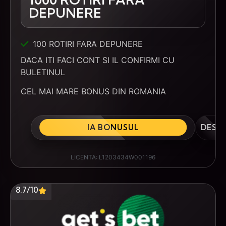
DEPUNERE
100 ROTIRI FARA DEPUNERE
DACA ITI FACI CONT SI IL CONFIRMI CU
BULETINUL
CEL MAI MARE BONUS DIN ROMANIA
IA BONUSUL
DESP
LICENTA: L1203434W001196
8.7/10