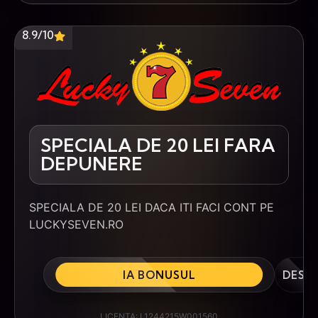
8.9/10
SPECIALA DE 20 LEI FARA
DEPUNERE
SPECIALA DE 20 LEI DACA ITI FACI CONT PE
LUCKYSEVEN.RO
IA BONUSUL
DESP
LICENTA: L1244215W001560