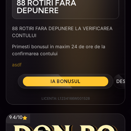
88 ROTIRI FARA
DEPUNERE
88 ROTIRI FARA DEPUNERE LA VERIFICAREA
CONTULUI
Primesti bonusul in maxim 24 de ore de la
confirmarea contului
asdf
IA BONUSUL
DESP
LICENTA: L1234166W001528
9.4/10