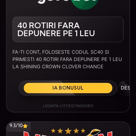
40 ROTIRI FARA
DEPUNERE PE 1 LEU
FA-TI CONT, FOLOSESTE CODUL SC40 SI
PRIMESTI 40 ROTIRI FARA DEPUNERE PE 1 LEU
LA SHINING CROWN CLOVER CHANCE
IA BONUSUL
DESP
LICENTA: L1173107W000815
9.3/10