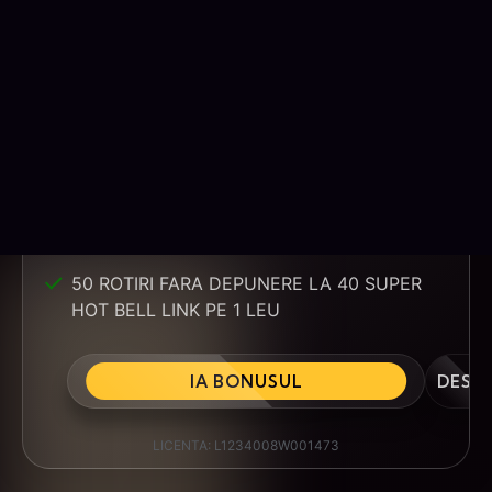
50 ROTIRI FARA
DEPUNERE LA 40 SUPER
HOT BELL LINK PE 1 LEU
Fa-ti cont acum pe Bilion si confirma l cu
buletinul si primesti
50 ROTIRI FARA DEPUNERE LA 40 SUPER
HOT BELL LINK PE 1 LEU
IA BONUSUL
DESP
LICENTA: L1234008W001473