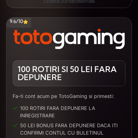
LICENTA: L1213823W001269
9.6/10
100 ROTIRI SI 50 LEI FARA
DEPUNERE
Fa-ti cont acum pe TotoGaming si primesti:
100 ROTIRI FARA DEPUNERE LA
INREGISTRARE
50 LEI BONUS FARA DEPUNERE DACA ITI
CONFIRMI CONTUL CU BULETINUL