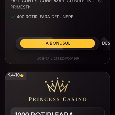
FA-TI CONT SI CONFIRMA-L CU BULETINUL SI
PRIMESTI:
400 ROTIRI FARA DEPUNERE
IA BONUSUL
DESP
LICENTA: L1213823W001269
9.4/10
1000 ROTIRI FARA