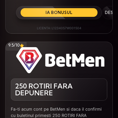
IA BONUSUL
DESP
LICENTA: L1234057W001504
9.5/10
250 ROTIRI FARA
DEPUNERE
Fa-ti acum cont pe BetMen si daca il confirmi
cu buletinul primesti 250 ROTIRI FARA