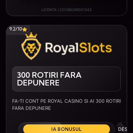
LICENTA: L1213903W001343
9.2/10
300 ROTIRI FARA
DEPUNERE
FA-TI CONT PE ROYAL CASINO SI AI 300 ROTIRI
FARA DEPUNERE
IA BONUSUL
DESP