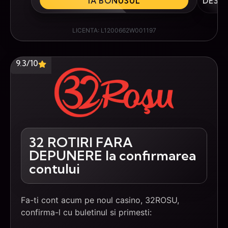
IA BONUSUL
DESP
LICENTA: L1200662W001197
9.3/10
32 ROTIRI FARA
DEPUNERE la confirmarea
contului
Fa-ti cont acum pe noul casino, 32ROSU,
confirma-l cu buletinul si primesti: