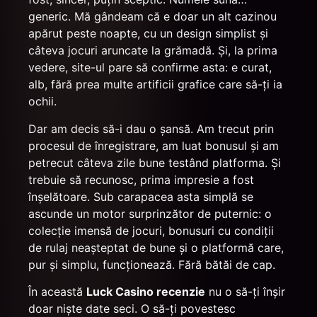
generic. Mă gândeam că e doar un alt cazinou
apărut peste noapte, cu un design simplist și
câteva jocuri aruncate la grămadă. Și, la prima
vedere, site-ul pare să confirme asta: e curat,
alb, fără prea multe artificii grafice care să-ți ia
ochii.
Dar am decis să-i dau o șansă. Am trecut prin
procesul de înregistrare, am luat bonusul și am
petrecut câteva zile bune testând platforma. Și
trebuie să recunosc, prima impresie a fost
înșelătoare. Sub carapacea asta simplă se
ascunde un motor surprinzător de puternic: o
colecție imensă de jocuri, bonusuri cu condiții
de rulaj neașteptat de bune și o platformă care,
pur și simplu, funcționează. Fără bătăi de cap.
În această
Luck Casino recenzie
nu o să-ți înșir
doar niște date seci. O să-ți povestesc