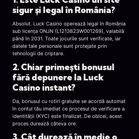
sigur și legal în România?
Absolut. Luck Casino operează legal în România
sub licența ONJN (L1213823W001269), valabilă
până în 2031. Toate jocurile sunt verificate, iar
datele tale personale sunt protejate prin
tehnologii de criptare.
2. Chiar primești bonusul
fără depunere la Luck
Casino instant?
Da, bonusul cu rotiri gratuite se acordă automat
în contul tău imediat ce procesul de verificare a
identității (KYC) este finalizat. De obicei, acest
proces durează câteva ore.
3. Cât durează în medie o