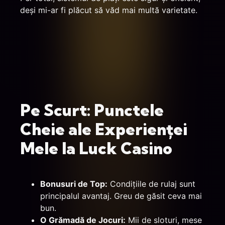
deși mi-ar fi plăcut să văd mai multă varietate.
Pe Scurt: Punctele
Cheie ale Experienței
Mele la Luck Casino
Bonusuri de Top:
Condițiile de rulaj sunt
principalul avantaj. Greu de găsit ceva mai
bun.
O Grămadă de Jocuri:
Mii de sloturi, mese