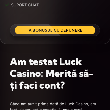
SUPORT CHAT
IA BONUSUL CU DEPUNERE
Am testat Luck
Casino: Merită să-
ți faci cont?
Când am auzit prima dată de Luck Casino, am
fost, sincer, puțin sceptic. Numele sună…