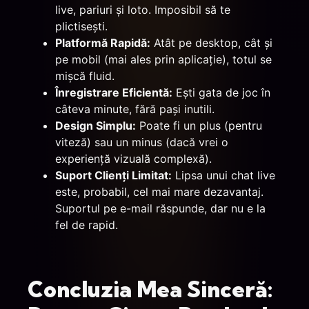
live, pariuri și loto. Imposibil să te
plictisești.
Platformă Rapidă:
Atât pe desktop, cât și
pe mobil (mai ales prin aplicație), totul se
mișcă fluid.
Înregistrare Eficientă:
Ești gata de joc în
câteva minute, fără pași inutili.
Design Simplu:
Poate fi un plus (pentru
viteză) sau un minus (dacă vrei o
experiență vizuală complexă).
Suport Clienți Limitat:
Lipsa unui chat live
este, probabil, cel mai mare dezavantaj.
Suportul pe e-mail răspunde, dar nu e la
fel de rapid.
Concluzia Mea Sinceră: