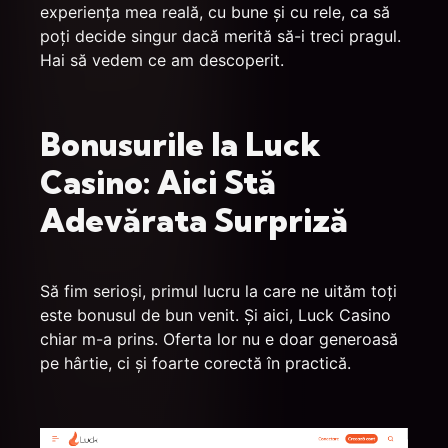
experiența mea reală, cu bune și cu rele, ca să
poți decide singur dacă merită să-i treci pragul.
Hai să vedem ce am descoperit.
Bonusurile la Luck
Casino: Aici Stă
Adevărata Surpriză
Să fim serioși, primul lucru la care ne uităm toți
este bonusul de bun venit. Și aici, Luck Casino
chiar m-a prins. Oferta lor nu e doar generoasă
pe hârtie, ci și foarte corectă în practică.